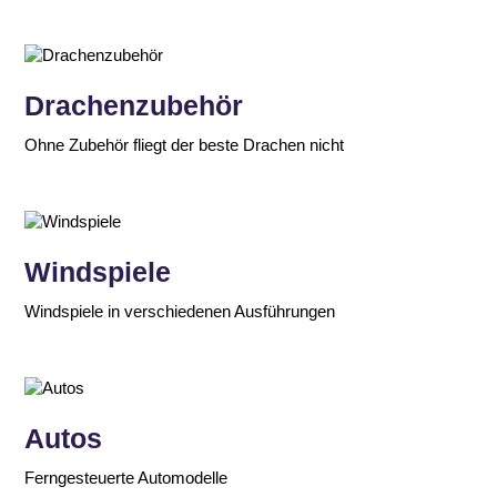
Drachenzubehör
Ohne Zubehör fliegt der beste Drachen nicht
Windspiele
Windspiele in verschiedenen Ausführungen
Autos
Ferngesteuerte Automodelle