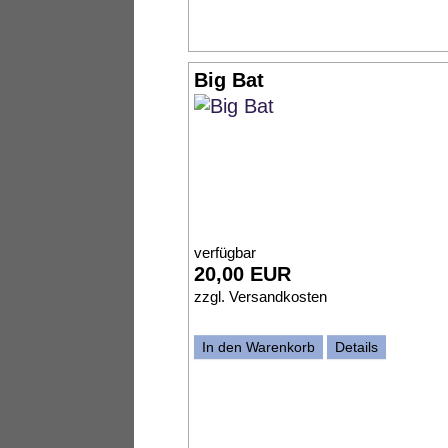
Big Bat
verfügbar
20,00 EUR
zzgl.
Versandkosten
In den Warenkorb
Details