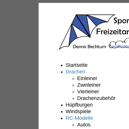
Startseite
Drachen
Einleiner
Zweileiner
Vierleiner
Drachenzubehör
Hüpfburgen
Windspiele
RC-Modelle
Autos