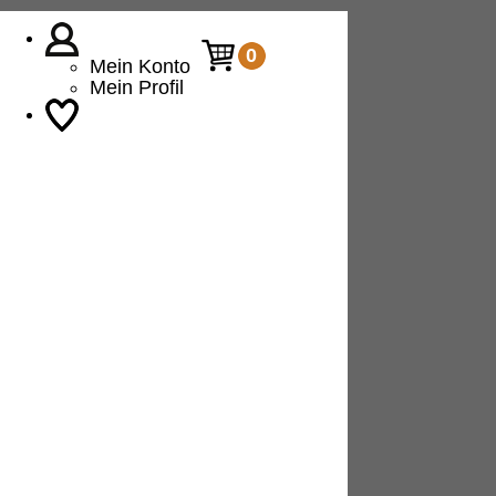
0
Mein Konto
Mein Profil