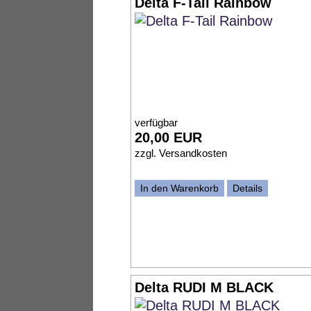
Delta F-Tail Rainbow
verfügbar
20,00 EUR
zzgl.
Versandkosten
In den Warenkorb
Details
Delta RUDI M BLACK