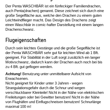
Der Penta WASCHBÄR ist ein fünfeckiger Familiendrachen,
auch Penta(drachen) genannt. Diese zeichnet sich durch eine
große Segelfläche aus, welche den Drachen zu einem guten
Leichtwindflieger macht. Das Design des Drachens zeigt
einen Waschbär in comic-hafter Darstellung mit einem langen
Drachenschwanz.
Flugeigenschaften
Durch sein leichtes Gestänge und die große Segelfläche ist
der Penta WASCHBÄR sehr gut für leichten Wind ab 1 Bft.
geeignet. Für Stabilität in der Luft sorgt zusätzlich ein langer
Motivschwanz, dadurch kann der Drachen auch noch bei bis
zu 4 Bft. gut geflogen werden.
Achtung!
Benutzung unter unmittelbarer Aufsicht von
Erwachsenen.
Nicht geeignet für Kinder unter 3 Jahren - wegen
Strangulationsgefahr durch die Schnur und wegen
verschluckbarer Kleinteile! Nicht in der Nähe von elektrischen
Freileitungen oder bei Gewitter benutzen! Nicht in der Nähe
von Flughäfen und Einflugschneisen benutzen! Schnurlänge
maximal 100 m!